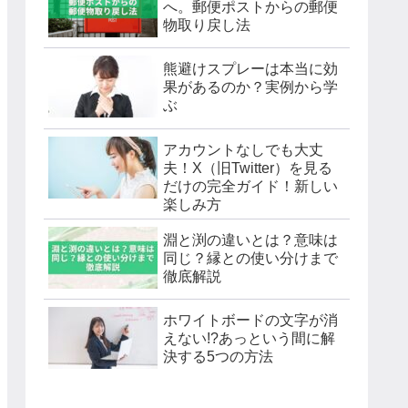
へ。郵便ポストからの郵便
物取り戻し法
熊避けスプレーは本当に効
果があるのか？実例から学
ぶ
アカウントなしでも大丈
夫！X（旧Twitter）を見る
だけの完全ガイド！新しい
楽しみ方
淵と渕の違いとは？意味は
同じ？縁との使い分けまで
徹底解説
ホワイトボードの文字が消
えない!?あっという間に解
決する5つの方法