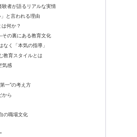
経験者が語るリアルな実情
い」と言われる理由
とは何か？
—その裏にある教育文化
はなく「本気の指導」
む教育スタイルとは
空気感
第一”の考え方
だから
自の職場文化
”