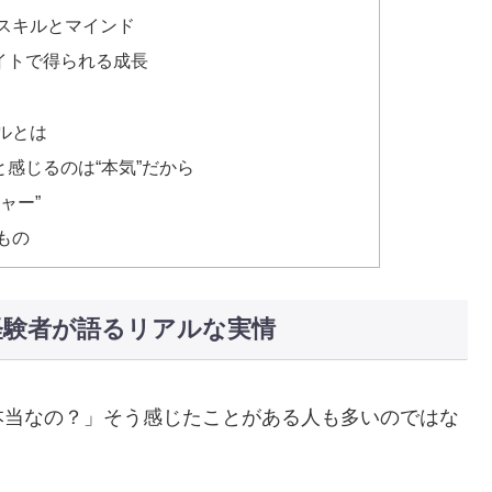
スキルとマインド
イトで得られる成長
ルとは
感じるのは“本気”だから
ャー”
もの
経験者が語るリアルな実情
本当なの？」そう感じたことがある人も多いのではな