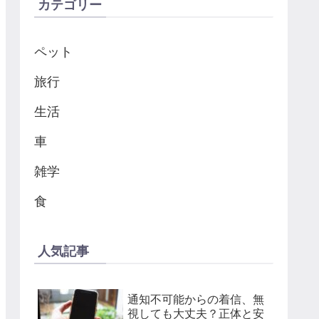
カテゴリー
ペット
旅行
生活
車
雑学
食
人気記事
通知不可能からの着信、無
視しても大丈夫？正体と安