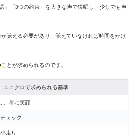
語」「3つの約束」を大きな声で復唱し、少しでも声
員が覚える必要があり、覚えていなければ時間をかけ
つ
ことが求められるのです。
ユニクロで求められる基準
し、常に笑顔
にチェック
に小走り