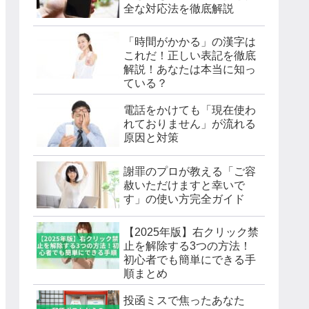
全な対応法を徹底解説
「時間がかかる」の漢字は
これだ！正しい表記を徹底
解説！あなたは本当に知っ
ている？
電話をかけても「現在使わ
れておりません」が流れる
原因と対策
謝罪のプロが教える「ご容
赦いただけますと幸いで
す」の使い方完全ガイド
【2025年版】右クリック禁
止を解除する3つの方法！
初心者でも簡単にできる手
順まとめ
投函ミスで焦ったあなた