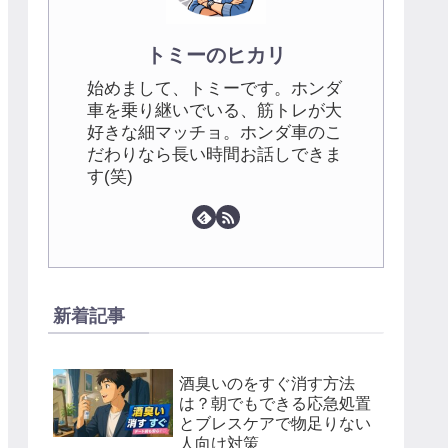
トミーのヒカリ
始めまして、トミーです。ホンダ
車を乗り継いでいる、筋トレが大
好きな細マッチョ。ホンダ車のこ
だわりなら長い時間お話しできま
す(笑)
新着記事
酒臭いのをすぐ消す方法
は？朝でもできる応急処置
とブレスケアで物足りない
人向け対策