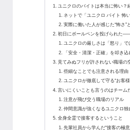
ユニクロのバイトは本当に怖い？
ネットで「ユニクロ バイト 怖
実際に働いた人が感じた“怖さ”
初日にボールペンを投げられた—
ユニクロの厳しさは「怒り」で
「安全・清潔・正確」を叩き込
見てみぬフリが許されない職場の
些細なことでも注意される理由
ユニクロが徹底して守る“お客様
言いにくいことも言うのはチーム
注意が飛び交う職場のリアル
仲間意識が強くなるユニクロ独
全身全霊で接客するということ
先輩社員から学んだ“接客の極意