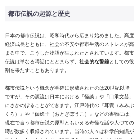
都市伝説の起源と歴史
日本の都市伝説は、昭和時代から広まり始めました。高度
経済成長とともに、社会の不安や都市生活のストレスが高
まる中で、こうした物語が生まれたとされています。都市
伝説は単なる噂話にとどまらず、
社会的な警鐘
としての役
割を果たすこともあります。
都市伝説という概念が明確に形成されたのは20世紀以降
ですが、その源流は日本における「怪談」や「口承文芸」
にさかのぼることができます。江戸時代の『耳嚢（みみぶ
くろ）』や『伽婢子（おとぎぼうこ）』などの書物には、
現在で言う都市伝説の原型ともいえる奇怪な話や人づての
噂が数多く収録されています。当時の人々は科学的知識が