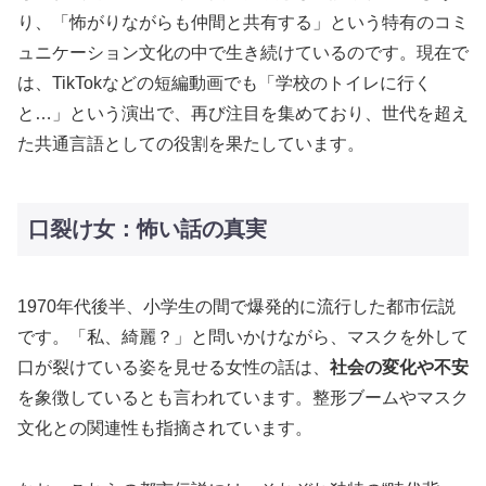
り、「怖がりながらも仲間と共有する」という特有のコミ
ュニケーション文化の中で生き続けているのです。現在で
は、TikTokなどの短編動画でも「学校のトイレに行く
と…」という演出で、再び注目を集めており、世代を超え
た共通言語としての役割を果たしています。
口裂け女：怖い話の真実
1970年代後半、小学生の間で爆発的に流行した都市伝説
です。「私、綺麗？」と問いかけながら、マスクを外して
口が裂けている姿を見せる女性の話は、
社会の変化や不安
を象徴しているとも言われています。整形ブームやマスク
文化との関連性も指摘されています。