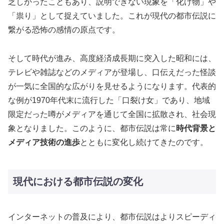
乏しかったこともあり、説明できない現象を「化け物」や
「祟り」として捉えていました。これが現代の都市伝説に
繋がる恐怖の感情の原点です。
そして時代が進み、高度経済成長期に突入した昭和には、
テレビや雑誌などのメディアが登場し、口伝えだった怪談
が一気に全国的な広がりを見せるようになります。代表的
な例が1970年代末に流行した「口裂け女」であり、地域
限定だった噂がメディアを通じて全国に拡散され、社会現
象となりました。このように、都市伝説は常に
時代背景と
メディア技術の進歩
とともに変化し続けてきたのです。
現代における都市伝説の変化
インターネットの普及により、都市伝説はよりスピーディ