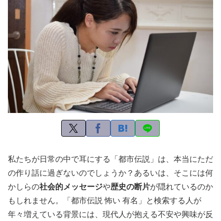
私たちが日常の中で耳にする「都市伝説」は、本当にただ
の作り話に過ぎないのでしょうか？あるいは、そこには何
かしらの
社会的メッセージ
や
歴史の断片
が隠れているのか
もしれません。「都市伝説 怖い 有名」と検索する人が
年々増えている背景には、現代人が抱える不安や興味が反