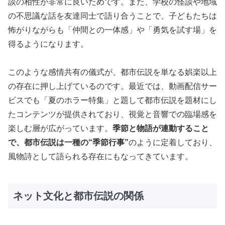
談の相性が非常に良いためです。また、学校の怪談や地域
の不思議な話を友達同士で語り合うことで、子どもたちは
怖がりながらも「仲間との一体感」や「勇気を試す場」を
得るようになります。
このような感情共有の儀式が、都市伝説を単なる娯楽以上
の存在に押し上げているのです。最近では、動画配信サー
ビスでも「夏のホラー特集」と題して都市伝説を題材にし
たコンテンツが提供されており、視覚と音響での臨場感を
楽しむ層が広がっています。
季節と物語が連動すること
で、都市伝説は一種の“季節行事”
のように定着しており、
風物詩として語られる存在にもなってきています。
ネット文化と都市伝説の関係