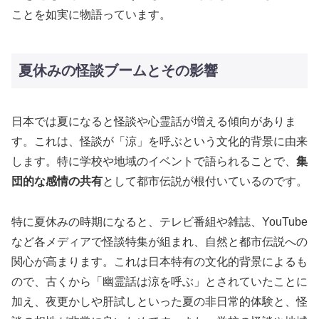
ことを如実に物語っています。
夏休みの怪談ブームとその影響
日本では夏になると怪談や心霊話が増える傾向がありま
す。これは、怪談が「涼」を呼ぶという文化的背景に由来
します。特に学校や地域のイベントで語られることで、
集
団的な感情の共有
として都市伝説が根付いているのです。
特に夏休みの時期になると、テレビ番組や雑誌、YouTube
など各メディアで怪談特集が組まれ、自然と都市伝説への
関心が高まります。これは日本特有の文化的背景によるも
ので、古くから「幽霊話は涼を呼ぶ」とされていたことに
加え、夜更かしや肝試しといった夏の非日常的体験と、怪