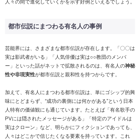
人々の間で進化していくかを示す好例といえるでしょう。
都市伝説にまつわる有名人の事例
芸能界には、さまざまな都市伝説が存在します。「〇〇は
実は影武者がいる」「人気俳優は実は○○教団のメンバ
ー」といった話がネットで拡散されるのは、有名人の
神秘
性や非現実性
が都市伝説と親和性を持つからです。
加えて、有名人にまつわる都市伝説は、単にゴシップ的興
味にとどまらず、“成功の裏側には何かがある”という日本
人特有の価値観にも通じています。たとえば「有名歌手の
PVには隠されたメッセージがある」「特定のアイドルは
実はクローン」など、明らかにフィクションであっても、
人々はどこかで信じたくなる要素を持っています。これ