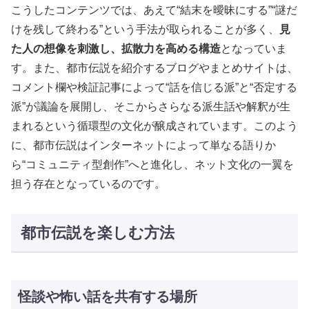
こうしたコンテンツでは、あえて“結末を曖昧にする”“謎だ
けを残して終わる”という手法が取られることが多く、
見
た人の想像を刺激し、拡散力を高める構造
となっていま
す。また、都市伝説を紹介するブログやまとめサイトは、
コメント欄や検証記事によって“話を信じる派”と“否定する
派”が議論を展開し、そこからさらなる派生話や解釈が生
まれるという循環型の文化が醸成されています。このよう
に、都市伝説はインターネットによって単なる語りか
ら“コミュニティ型創作”へと進化し、ネット文化の一翼を
担う存在となっているのです。
都市伝説を楽しむ方法
怪談や怖い話を共有する場所