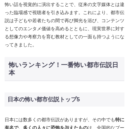
怖い話を視覚的に演出することで、従来の文字媒体とは違
った臨場感で視聴者を引き込みます。これにより、都市伝
説は子どもや若者たちの間で再び脚光を浴び、コンテンツ
としてのエンタメ価値を高めるとともに、現実世界に対す
る想像力や考察力を育む教材としての一面も持つようにな
ってきました。
怖いランキング！一番怖い都市伝説日
本
日本の怖い都市伝説トップ5
日本には数多くの都市伝説がありますが、その中でも
特に
有名で、多くの人々に恐怖を与えたもの
は、全国的なブー