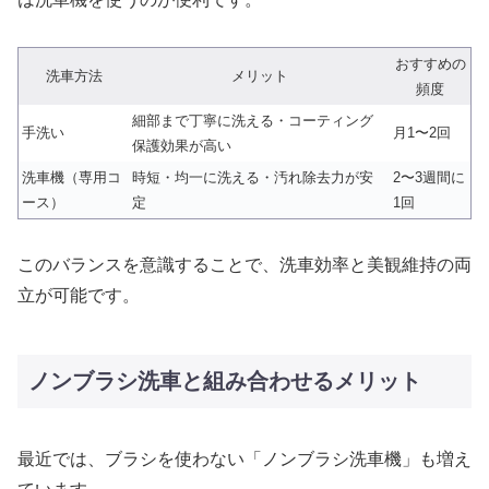
おすすめの
洗車方法
メリット
頻度
細部まで丁寧に洗える・コーティング
手洗い
月1〜2回
保護効果が高い
洗車機（専用コ
時短・均一に洗える・汚れ除去力が安
2〜3週間に
ース）
定
1回
このバランスを意識することで、洗車効率と美観維持の両
立が可能です。
ノンブラシ洗車と組み合わせるメリット
最近では、ブラシを使わない「ノンブラシ洗車機」も増え