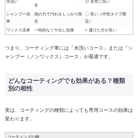
水洗い
◎ 非常に良い
全
シャンプー洗
泡の力で汚れをしっかり除
〇 良い（中性タイプ限
車
去
定）
ワックス洗車
一時的なツヤ出し効果
× 避けた方が良い
つまり、コーティング車には「水洗いコース」または「シ
ャンプー（ノンワックス）コース」が最適です。
どんなコーティングでも効果がある？種類
別の相性
実は、コーティングの種類によっても専用コースの効果は
変わります。
コーティングの種