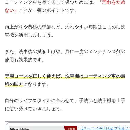
コーティング車を長く美しく保つためには、
「汚れをため
ない」
ことが一番のポイントです。
雨上がりや黄砂の季節など、汚れやすい時期はこまめに洗
車機を活用しましょう。
また、洗車後の拭き上げや、月に一度のメンテナンス剤の
使用も効果的です。
専用コースを正しく使えば、洗車機はコーティング車の最
強の味方
になります。
自分のライフスタイルに合わせて、手洗いと洗車機を上手
に使い分けていきましょう。
【スーパーSALE限定 20%オ