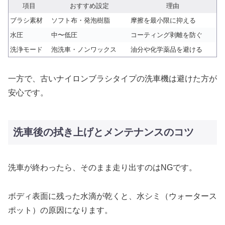
項目
おすすめ設定
理由
ブラシ素材
ソフト布・発泡樹脂
摩擦を最小限に抑える
水圧
中〜低圧
コーティング剥離を防ぐ
洗浄モード
泡洗車・ノンワックス
油分や化学薬品を避ける
一方で、古いナイロンブラシタイプの洗車機は避けた方が
安心です。
洗車後の拭き上げとメンテナンスのコツ
洗車が終わったら、そのまま走り出すのはNGです。
ボディ表面に残った水滴が乾くと、水シミ（ウォータース
ポット）の原因になります。