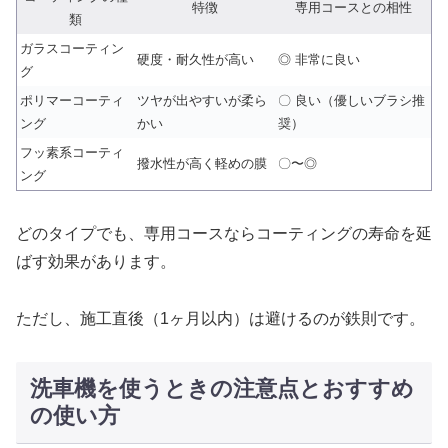
特徴
専用コースとの相性
類
ガラスコーティン
硬度・耐久性が高い
◎ 非常に良い
グ
ポリマーコーティ
ツヤが出やすいが柔ら
〇 良い（優しいブラシ推
ング
かい
奨）
フッ素系コーティ
撥水性が高く軽めの膜
〇〜◎
ング
どのタイプでも、専用コースならコーティングの寿命を延
ばす効果があります。
ただし、施工直後（1ヶ月以内）は避けるのが鉄則です。
洗車機を使うときの注意点とおすすめ
の使い方