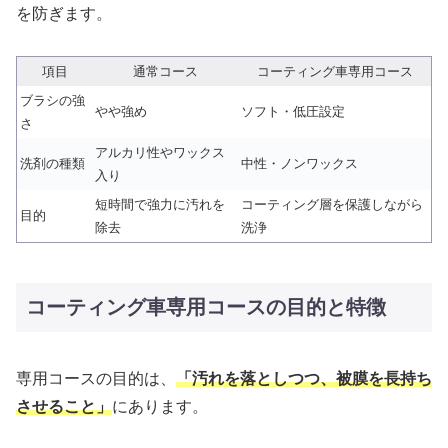
を防ぎます。
項目
通常コース
コーティング車専用コース
ブラシの強
やや強め
ソフト・低圧設定
さ
アルカリ性やワックス
洗剤の種類
中性・ノンワックス
入り
短時間で強力に汚れを
コーティング層を保護しながら
目的
除去
洗浄
コーティング車専用コースの目的と特徴
専用コースの目的は、
「汚れを落としつつ、被膜を長持ち
させること」
にあります。