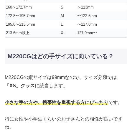
160〜172.7mm
S
〜113mm
172.8〜195.7mm
M
〜122.5mm
195.8〜213.5mm
L
〜127.8mm
213.6mm以上
XL
127.9mm〜
M220CGはどの手サイズに向いている？
M220CGの縦サイズは99mmなので、サイズ分類では
「XS」クラス
に該当します。
小さな手の方や、携帯性を重視する方にぴったり
です。
特に女性や小学生くらいのお子さんとの相性が良いです
ね。