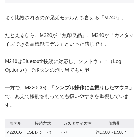
よく比較されるのが兄弟モデルとも言える「M240」。
たとえるなら、M220が「無印良品」、M240が「カスタマ
イズできる高機能モデル」といった感じです。
M240はBluetooth接続に対応し、ソフトウェア（Logi
Options+）でボタンの割り当ても可能。
一方で、M220CGは
「シンプル操作に全振りしたマウス」
で、あえて機能を削ってでも扱いやすさを重視していま
す。
モデル
接続方式
カスタマイズ性
価格帯
M220CG
USBレシーバー
不可
約1,300〜1,500円