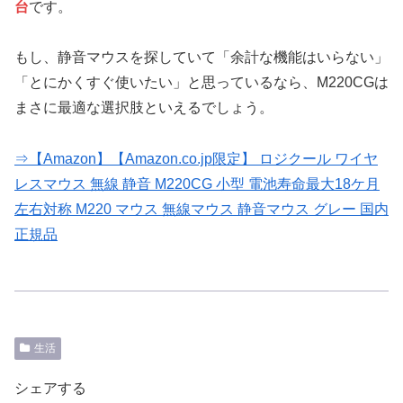
台
です。
もし、静音マウスを探していて「余計な機能はいらない」
「とにかくすぐ使いたい」と思っているなら、M220CGは
まさに最適な選択肢といえるでしょう。
⇒【Amazon】【Amazon.co.jp限定】 ロジクール ワイヤ
レスマウス 無線 静音 M220CG 小型 電池寿命最大18ケ月
左右対称 M220 マウス 無線マウス 静音マウス グレー 国内
正規品
生活
シェアする