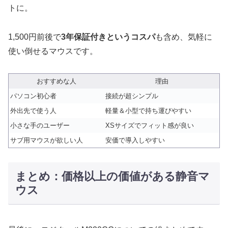
トに。
1,500円前後で
3年保証付きというコスパ
も含め、気軽に
使い倒せるマウスです。
おすすめな人
理由
パソコン初心者
接続が超シンプル
外出先で使う人
軽量＆小型で持ち運びやすい
小さな手のユーザー
XSサイズでフィット感が良い
サブ用マウスが欲しい人
安価で導入しやすい
まとめ：価格以上の価値がある静音マ
ウス