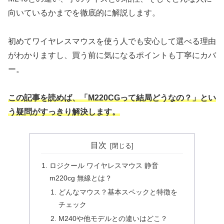
向いているかまでを徹底的に解説します。
初めてワイヤレスマウスを使う人でも安心して選べる理由
がわかりますし、買う前に気になるポイントも丁寧にカバ
ー。
この記事を読めば、「M220CGって結局どうなの？」とい
う疑問がすっきり解決します。
目次
ロジクール ワイヤレスマウス 静音
m220cg 無線とは？
どんなマウス？基本スペックと特徴を
チェック
M240や他モデルとの違いはどこ？