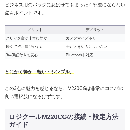
ビジネス用のバッグに忍ばせてもまったく邪魔にならない
点もポイントです。
メリット
デメリット
クリック音が非常に静か
カスタマイズ不可
軽くて持ち運びやすい
手が大きい人には小さい
3年保証付きで安心
Bluetooth非対応
とにかく静か・軽い・シンプル。
この3点に魅力を感じるなら、M220CGは非常にコスパの
良い選択肢になるはずです。
ロジクールM220CGの接続・設定方法
ガイド