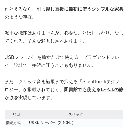
たとえるなら、
引っ越し直後に最初に使うシンプルな家具
のような存在。
派手な機能はありませんが、必要なことはしっかりこなし
てくれる、そんな頼もしさがあります。
USBレシーバーを挿すだけで使える「プラグアンドプレ
イ」設計で、接続に迷うこともありません。
また、クリック音を極限まで抑える「SilentTouchテクノ
ロジー」が搭載されており、
図書館でも使えるレベルの静
かさ
を実現しています。
項目
スペック
接続方式
USBレシーバー（2.4GHz）