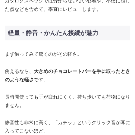
カタログスペックでは分からない使い心地や、不便に感じ
た点なども含めて、率直にレビューします。
軽量・静音・かんたん接続が魅力
まず触ってみて驚くのがその軽さ。
例えるなら、
大きめのチョコレートバーを手に取ったとき
のような軽さ
です。
長時間使っても手が疲れにくく、持ち歩いても荷物になり
ません。
静音性も非常に高く、「カチッ」というクリック音が耳に
入ってこないほど。