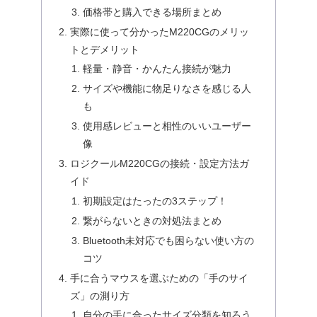
価格帯と購入できる場所まとめ
実際に使って分かったM220CGのメリッ
トとデメリット
軽量・静音・かんたん接続が魅力
サイズや機能に物足りなさを感じる人
も
使用感レビューと相性のいいユーザー
像
ロジクールM220CGの接続・設定方法ガ
イド
初期設定はたったの3ステップ！
繋がらないときの対処法まとめ
Bluetooth未対応でも困らない使い方の
コツ
手に合うマウスを選ぶための「手のサイ
ズ」の測り方
自分の手に合ったサイズ分類を知ろう