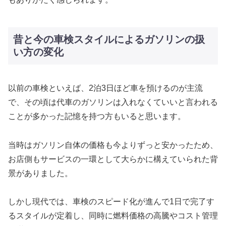
昔と今の車検スタイルによるガソリンの扱
い方の変化
以前の車検といえば、2泊3日ほど車を預けるのが主流
で、その頃は代車のガソリンは入れなくていいと言われる
ことが多かった記憶を持つ方もいると思います。
当時はガソリン自体の価格も今よりずっと安かったため、
お店側もサービスの一環として大らかに構えていられた背
景がありました。
しかし現代では、車検のスピード化が進んで1日で完了す
るスタイルが定着し、同時に燃料価格の高騰やコスト管理