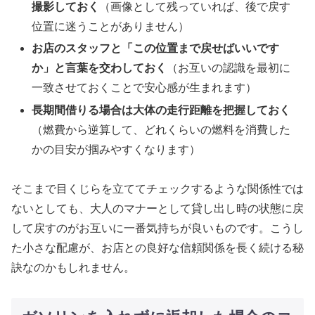
撮影しておく
（画像として残っていれば、後で戻す
位置に迷うことがありません）
お店のスタッフと「この位置まで戻せばいいです
か」と言葉を交わしておく
（お互いの認識を最初に
一致させておくことで安心感が生まれます）
長期間借りる場合は大体の走行距離を把握しておく
（燃費から逆算して、どれくらいの燃料を消費した
かの目安が掴みやすくなります）
そこまで目くじらを立ててチェックするような関係性では
ないとしても、大人のマナーとして貸し出し時の状態に戻
して戻すのがお互いに一番気持ちが良いものです。こうし
た小さな配慮が、お店との良好な信頼関係を長く続ける秘
訣なのかもしれません。