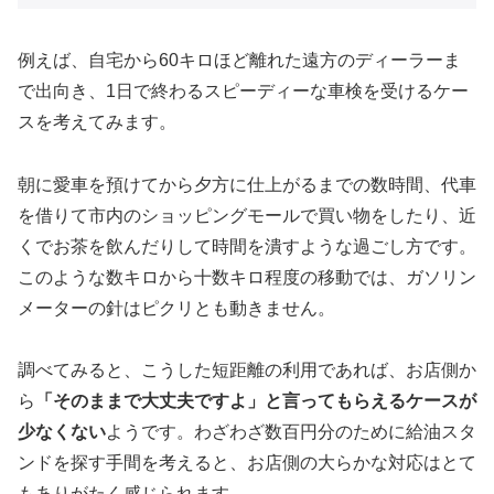
例えば、自宅から60キロほど離れた遠方のディーラーま
で出向き、1日で終わるスピーディーな車検を受けるケー
スを考えてみます。
朝に愛車を預けてから夕方に仕上がるまでの数時間、代車
を借りて市内のショッピングモールで買い物をしたり、近
くでお茶を飲んだりして時間を潰すような過ごし方です。
このような数キロから十数キロ程度の移動では、ガソリン
メーターの針はピクリとも動きません。
調べてみると、こうした短距離の利用であれば、お店側か
ら
「そのままで大丈夫ですよ」と言ってもらえるケースが
少なくない
ようです。わざわざ数百円分のために給油スタ
ンドを探す手間を考えると、お店側の大らかな対応はとて
もありがたく感じられます。