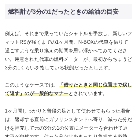
燃料計が3分の1だったときの給油の目安
例えば、それまで乗っていたシャトルを手放し、新しいフ
ィットRSが届くまでの1ヶ月間、N-BOXの代車を借りて
過ごすような乗り換えの期間を思い浮かべてみてくださ
い。用意された代車の燃料メーターが、最初からちょうど
3分の1くらいを指している状態だったとします。
このようなケースでは、
「借りたときと同じ位置まで戻し
て返す」のが一般的なマナー
とされています。
1ヶ月間しっかりと普段の足として使わせてもらった場合
は、返却する直前にガソリンスタンドへ寄り、減った分だ
けを補充して元の3分の1の位置にメーターを合わせて返
す形が自然です。使った分だけをきっちり負担する姿勢