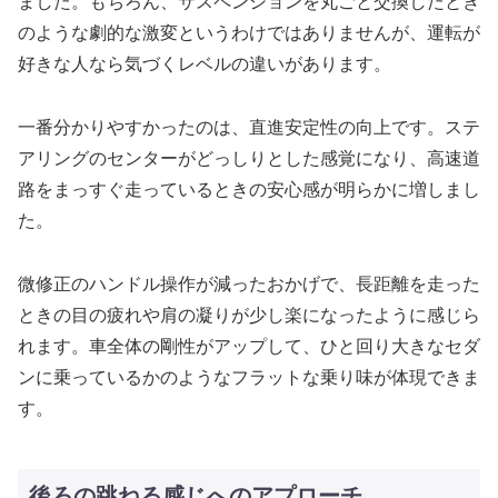
ました。もちろん、サスペンションを丸ごと交換したとき
のような劇的な激変というわけではありませんが、運転が
好きな人なら気づくレベルの違いがあります。
一番分かりやすかったのは、直進安定性の向上です。ステ
アリングのセンターがどっしりとした感覚になり、高速道
路をまっすぐ走っているときの安心感が明らかに増しまし
た。
微修正のハンドル操作が減ったおかげで、長距離を走った
ときの目の疲れや肩の凝りが少し楽になったように感じら
れます。車全体の剛性がアップして、ひと回り大きなセダ
ンに乗っているかのようなフラットな乗り味が体現できま
す。
後ろの跳ねる感じへのアプローチ