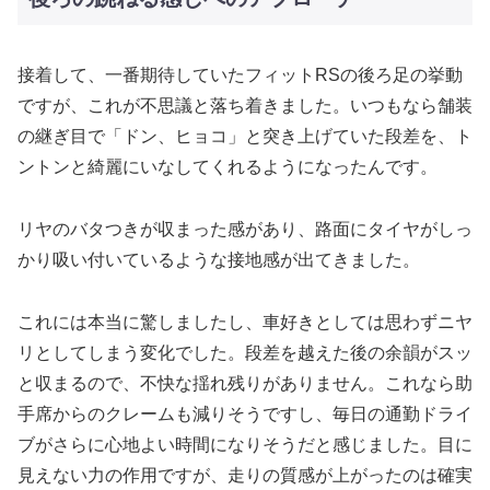
接着して、一番期待していたフィットRSの後ろ足の挙動
ですが、これが不思議と落ち着きました。いつもなら舗装
の継ぎ目で「ドン、ヒョコ」と突き上げていた段差を、ト
ントンと綺麗にいなしてくれるようになったんです。
リヤのバタつきが収まった感があり、路面にタイヤがしっ
かり吸い付いているような接地感が出てきました。
これには本当に驚しましたし、車好きとしては思わずニヤ
リとしてしまう変化でした。段差を越えた後の余韻がスッ
と収まるので、不快な揺れ残りがありません。これなら助
手席からのクレームも減りそうですし、毎日の通勤ドライ
ブがさらに心地よい時間になりそうだと感じました。目に
見えない力の作用ですが、走りの質感が上がったのは確実