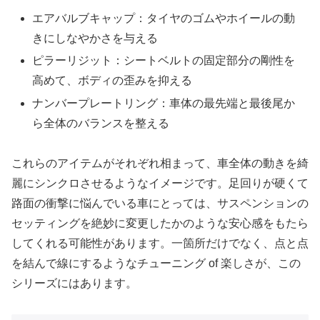
エアバルブキャップ：タイヤのゴムやホイールの動
きにしなやかさを与える
ピラーリジット：シートベルトの固定部分の剛性を
高めて、ボディの歪みを抑える
ナンバープレートリング：車体の最先端と最後尾か
ら全体のバランスを整える
これらのアイテムがそれぞれ相まって、車全体の動きを綺
麗にシンクロさせるようなイメージです。足回りが硬くて
路面の衝撃に悩んでいる車にとっては、サスペンションの
セッティングを絶妙に変更したかのような安心感をもたら
してくれる可能性があります。一箇所だけでなく、点と点
を結んで線にするようなチューニング of 楽しさが、この
シリーズにはあります。