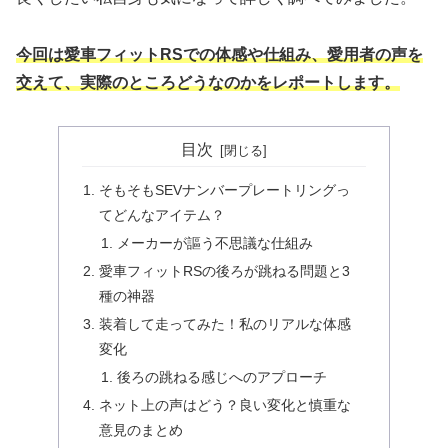
今回は愛車フィットRSでの体感や仕組み、愛用者の声を
交えて、実際のところどうなのかをレポートします。
目次
そもそもSEVナンバープレートリングっ
てどんなアイテム？
メーカーが謳う不思議な仕組み
愛車フィットRSの後ろが跳ねる問題と3
種の神器
装着して走ってみた！私のリアルな体感
変化
後ろの跳ねる感じへのアプローチ
ネット上の声はどう？良い変化と慎重な
意見のまとめ