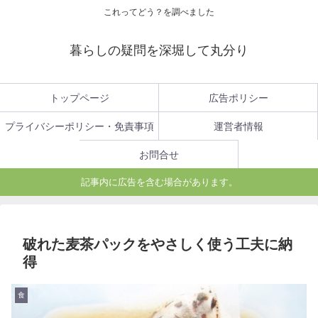
これってどう？を調べました
暮らしの疑問を深堀して丸分り
トップページ
広告ポリシー
プライバシーポリシー・免責事項
運営者情報
お問合せ
記事内に広告を含む場合があります。
破れた麦茶パックをやさしく使う工夫に納
得
食