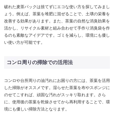
破れた麦茶パックは捨てずにエコな使い方を探してみまし
ょう。例えば、茶葉を堆肥に混ぜることで、土壌の栄養を
改善する効果があります。また、茶葉の自然な消臭効果を
活かし、リサイクル素材と組み合わせて手作り消臭袋を作
るのも素敵なアイデアです。ゴミを減らし、環境にも優し
い使い方が可能です。
コンロ周りの掃除での活用法
コンロや台所周りの油汚れにお困りの方には、茶葉を活用
した掃除がオススメです。湿らせた茶葉を布やスポンジに
のせてこすれば、頑固な汚れがスッキリ取れます。さら
に、使用後の茶葉を乾燥させてから再利用することで、環
境にも優しい掃除方法となります。