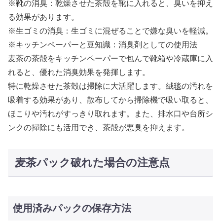
※靴の消臭：乾燥させた茶殻を靴に入れると、臭いを抑え
る効果があります。
※生ゴミの消臭：生ゴミに混ぜることで嫌な臭いを軽減。
※キッチンペーパーと豆知識：消臭剤としての使用法
麦茶の茶殻をキッチンペーパーで包んで靴箱や冷蔵庫に入
れると、優れた消臭効果を発揮します。
特に乾燥させた茶殻は掃除に大活躍します。絨毯の汚れを
吸着する効果があり、散布してから掃除機で吸い取ると、
ほこりや汚れがすっきり取れます。また、排水口や台所シ
ンクの掃除にも活用でき、茶殻が悪臭を抑えます。
麦茶パック破れた場合の注意点
使用済みパックの保存方法