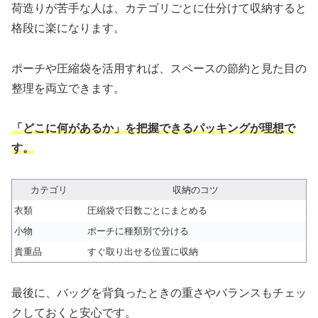
荷造りが苦手な人は、カテゴリごとに仕分けて収納すると
格段に楽になります。
ポーチや圧縮袋を活用すれば、スペースの節約と見た目の
整理を両立できます。
「どこに何があるか」を把握できるパッキングが理想で
す。
カテゴリ
収納のコツ
衣類
圧縮袋で日数ごとにまとめる
小物
ポーチに種類別で分ける
貴重品
すぐ取り出せる位置に収納
最後に、バッグを背負ったときの重さやバランスもチェッ
クしておくと安心です。