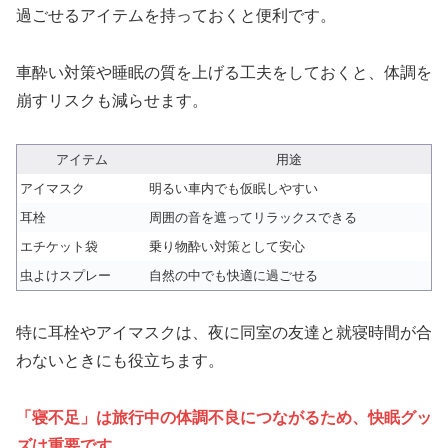
過ごせるアイテムを持っておくと便利です。
車酔い対策や睡眠の質を上げる工夫をしておくと、体調を
崩すリスクも減らせます。
アイテム
用途
アイマスク
明るい車内でも仮眠しやすい
耳栓
周囲の音を遮ってリラックスできる
エチケット袋
乗り物酔い対策として安心
虫よけスプレー
自然の中でも快適に過ごせる
特に耳栓やアイマスクは、夜に同室の友達と就寝時間が合
わないときにも役立ちます。
「寝不足」は旅行中の体調不良につながるため、快眠グッ
ズは重要です。