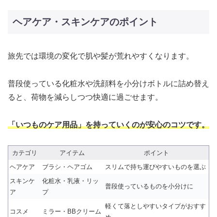
ヘアケア・スキンケアのポイント
旅先では環境の変化で肌や髪が荒れやすくなります。
普段使っている化粧水や洗顔料を小分けボトルに詰め替え
ると、荷物を減らしつつ快適に過ごせます。
「いつものケア用品」を持っていくのが安心のコツです。
カテゴリ
アイテム
ポイント
ヘアケア
ブラシ・ヘアゴム
スリムで持ち運びやすいものを選ぶ
スキンケ
化粧水・乳液・リッ
普段使っているものを小分けに
ア
プ
軽くて落としやすいタイプがおすす
コスメ
ミラー・BBクリーム