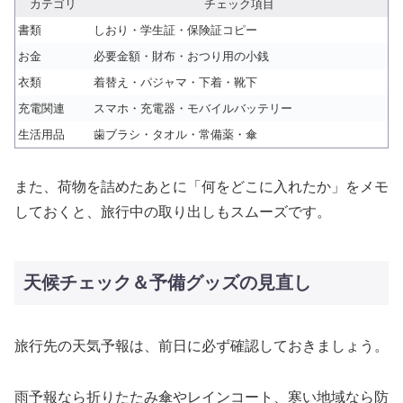
カテゴリ
チェック項目
書類
しおり・学生証・保険証コピー
お金
必要金額・財布・おつり用の小銭
衣類
着替え・パジャマ・下着・靴下
充電関連
スマホ・充電器・モバイルバッテリー
生活用品
歯ブラシ・タオル・常備薬・傘
また、荷物を詰めたあとに「何をどこに入れたか」をメモ
しておくと、旅行中の取り出しもスムーズです。
天候チェック＆予備グッズの見直し
旅行先の天気予報は、前日に必ず確認しておきましょう。
雨予報なら折りたたみ傘やレインコート、寒い地域なら防