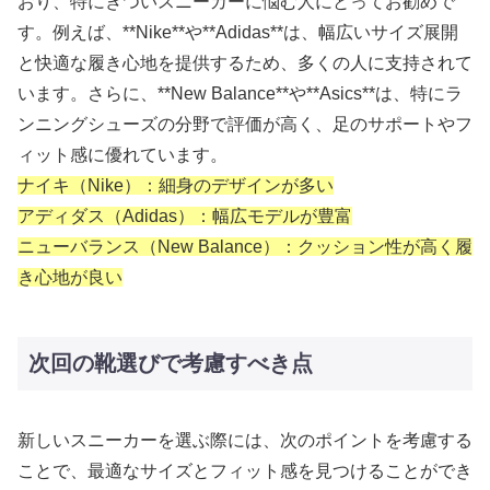
おり、特にきついスニーカーに悩む人にとってお勧めで
す。例えば、**Nike**や**Adidas**は、幅広いサイズ展開
と快適な履き心地を提供するため、多くの人に支持されて
います。さらに、**New Balance**や**Asics**は、特にラ
ンニングシューズの分野で評価が高く、足のサポートやフ
ィット感に優れています。
ナイキ（Nike）：細身のデザインが多い
アディダス（Adidas）：幅広モデルが豊富
ニューバランス（New Balance）：クッション性が高く履
き心地が良い
次回の靴選びで考慮すべき点
新しいスニーカーを選ぶ際には、次のポイントを考慮する
ことで、最適なサイズとフィット感を見つけることができ