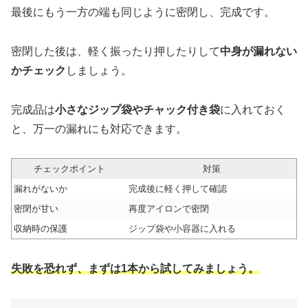
最後にもう一方の端も同じように密閉し、完成です。
密閉した後は、軽く振ったり押したりして
中身が漏れない
かチェック
しましょう。
完成品は
小さなジップ袋やチャック付き袋
に入れておく
と、万一の漏れにも対応できます。
チェックポイント
対策
漏れがないか
完成後に軽く押して確認
密閉が甘い
再度アイロンで密閉
収納時の保護
ジップ袋や小容器に入れる
失敗を恐れず、まずは1本から試してみましょう。